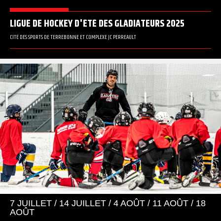
LIGUE DE HOCKEY D'ÉTÉ DES GLADIATEURS 2025
CITÉ DES SPORTS DE TERREBONNE ET COMPLEXE JC PERREAULT
7 JUILLET / 14 JUILLET / 4 AOÛT / 11 AOÛT / 18
AOÛT