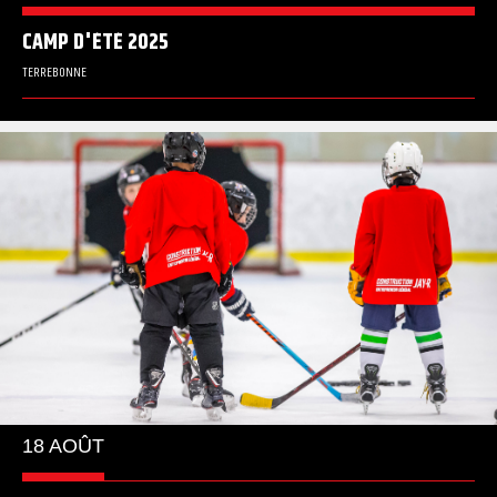
CAMP D'ÉTÉ 2025
TERREBONNE
18 AOÛT